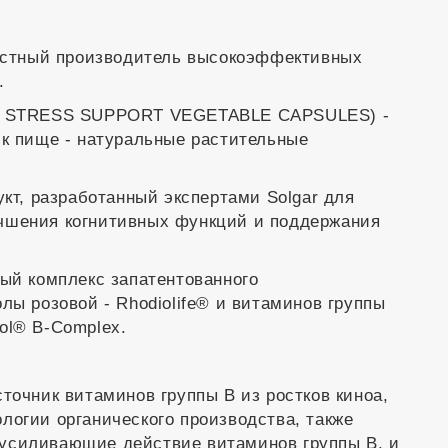
вестный производитель высокоэффективных
.
 STRESS SUPPORT VEGETABLE CAPSULES) -
 к пище - натуральные растительные
укт, разработанный экспертами Solgar для
чшения когнитивных функций и поддержания
ный комплекс запатентованного
лы розовой - Rhodiolife® и витаминов группы
ol® B-Complex.
точник витаминов группы В из ростков киноа,
логии органического производства, также
усиливающие действие витаминов группы В, и