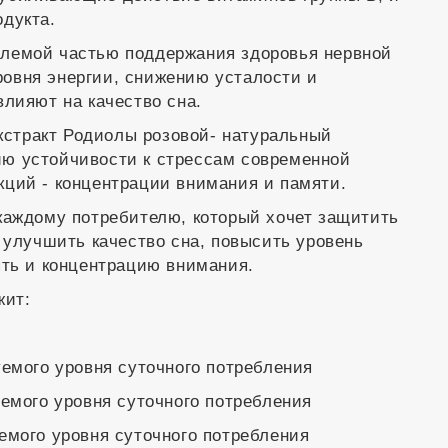
дукта.
лемой частью поддержания здоровья нервной
овня энергии, снижению усталости и
влияют на качество сна.
экстракт Родиолы розовой- натуральный
ю устойчивости к стрессам современной
ций - концентрации внимания и памяти.
каждому потребителю, который хочет защитить
 улучшить качество сна, повысить уровень
ять и концентрацию внимания.
жит:
уемого уровня суточного потребления
уемого уровня суточного потребления
емого уровня суточного потребления