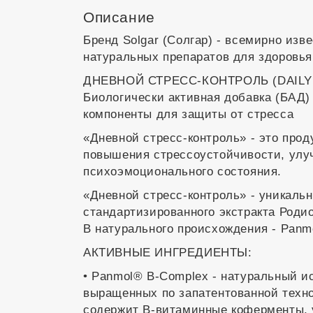
Описание
Бренд Solgar (Солгар) - всемирно из
натуральных препаратов для здоровья
ДНЕВНОЙ СТРЕСС-КОНТРОЛЬ (DAILY
Биологически активная добавка (БАД)
компоненты для защиты от стресса
«Дневной стресс-контроль» - это прод
повышения стрессоустойчивости, улу
психоэмоционального состояния.
«Дневной стресс-контроль» - уникаль
стандартизированного экстракта Родио
В натурального происхождения - Panm
АКТИВНЫЕ ИНГРЕДИЕНТЫ:
• Panmol® B-Complex - натуральный ис
выращенных по запатентованной техно
содержит В-витаминные коферменты, 