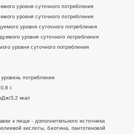
уемого уровня суточного потребления
уемого уровня суточного потребления
дуемого уровня суточного потребления
ндуемого уровня суточного потребления
мого уровня суточного потребления
 уровень потребления
,8 г.
кДж/3,2 ккал
авки к пище - дополнительного источника
фолиевой кислоты, биотина, пантотеновой