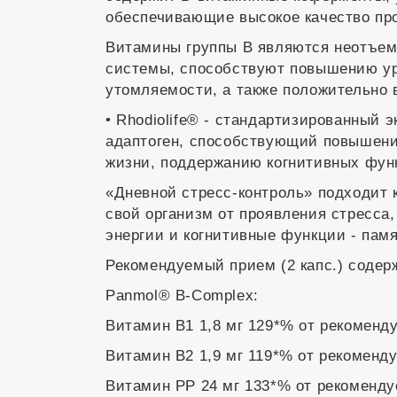
обеспечивающие высокое качество про
Витамины группы В являются неотъем
системы, способствуют повышению ур
утомляемости, а также положительно 
• Rhodiolife® - стандартизированный 
адаптоген, способствующий повышени
жизни, поддержанию когнитивных функ
«Дневной стресс-контроль» подходит 
свой организм от проявления стресса,
энергии и когнитивные функции - пам
Рекомендуемый прием (2 капс.) содер
Panmol® B-Complex:
Витамин В1 1,8 мг 129*% от рекоменд
Витамин В2 1,9 мг 119*% от рекоменд
Витамин РР 24 мг 133*% от рекоменду