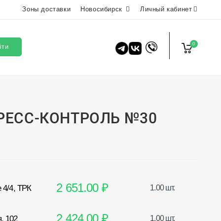
Зоны доставки
Новосибирск
Личный кабинет
0
йти
РЕСС-КОНТРОЛЬ №30
2 651.00 ₽
 4/4, ТРК
1.00 шт.
2 424.00 ₽
, 102
1.00 шт.