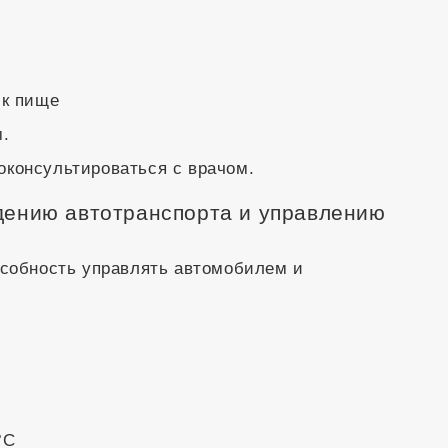
 к пище
м.
оконсультироваться с врачом.
дению автотранспорта и управлению
особность управлять автомобилем и
°С