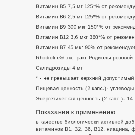
Витамин В5 7,5 мг 125*% от рекоменд
Витамин В6 2,5 мг 125*% от рекоменд
Витамин В9 300 мкг 150*% от рекомен
Витамин В12 3,6 мкг 360*% от рекоме
Витамин В7 45 мкг 90% от рекомендуе
Rhodiolife® экстракт Родиолы розовой:
Салидрозиды 4 мг
* - не превышает верхний допустимый
Пищевая ценность (2 капс.)- углеводы 0
Энергетическая ценность (2 капс.)- 14 
Показания к применению
в качестве биологически активной доб
витаминов В1, В2, В6, В12, ниацина, 